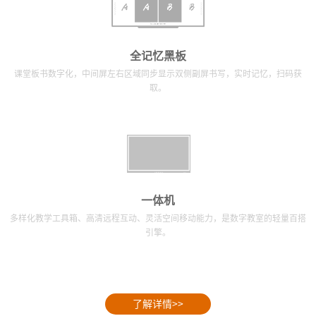
全记忆黑板
课堂板书数字化，中间屏左右区域同步显示双侧副屏书写，实时记忆，扫码获
取。
一体机
多样化教学工具箱、高清远程互动、灵活空间移动能力，是数字教室的轻量百搭
引擎。
了解详情>>