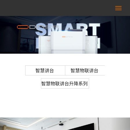
右
侧
按
钮
智慧讲台
智慧物联讲台
智慧物联讲台升降系列
Previous
Nex