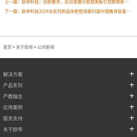
上一篇：欧帝科技：创新教学，实训录播与智慧黑板引领教育新趋势
下一篇：欧帝科技2024全系列新品惊艳登场第83届中国教育装备展示会
首页
>
关于欧帝
>
公司新闻
解决方案
产品系列
产教融合
应用案例
服务支持
关于欧帝