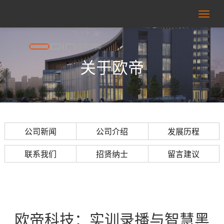
右
侧
按
关于欧帝
钮
公司新闻
公司介绍
发展历程
联系我们
招贤纳士
留言建议
欧帝科技：实训录播与智慧黑