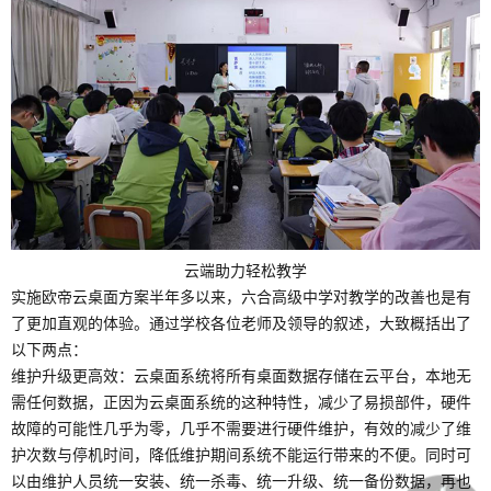
云端助力轻松教学
实施欧帝云桌面方案半年多以来，六合高级中学对教学的改善也是有
了更加直观的体验。通过学校各位老师及领导的叙述，大致概括出了
以下两点：
维护升级更高效：云桌面系统将所有桌面数据存储在云平台，本地无
需任何数据，正因为云桌面系统的这种特性，减少了易损部件，硬件
故障的可能性几乎为零，几乎不需要进行硬件维护，有效的减少了维
护次数与停机时间，降低维护期间系统不能运行带来的不便。同时可
以由维护人员统一安装、统一杀毒、统一升级、统一备份数据，再也