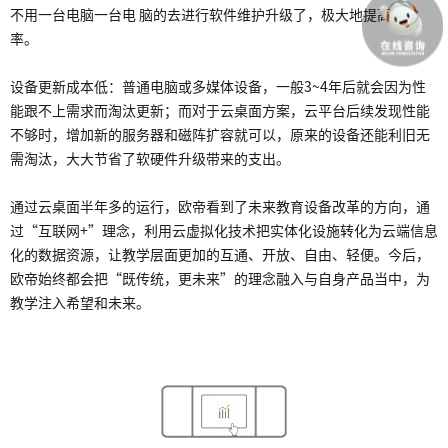
不用一台电脑一台电 脑的去进行软件维护升级了，极大地提高了效
率。
设备更新成本低：普通电脑或多媒体设备，一般3~4年后就会因为性
能跟不上需求而淘汰更新；而对于云桌面方案，云平台后续发现性能
不够时，增加新的服务器和磁阵扩容就可以，原来的设备还能利旧无
需淘汰，大大节省了软硬件升级带来的支出。
通过云桌面半年多的运行，欧帝看到了未来教育设备改革的方向，通
过“互联网+”理念，利用云虚拟化技术把实体化设施转化为云端信息
化的数据资源，让教学层面更加的互通、开放、自由、轻便。今后，
欧帝始终都会把“既传统，更未来”的理念融入与自身产品当中，为
教学注入希望和未来。