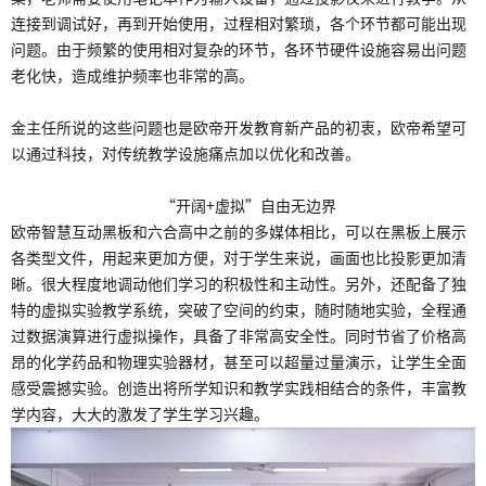
连接到调试好，再到开始使用，过程相对繁琐，各个环节都可能出现
问题。由于频繁的使用相对复杂的环节，各环节硬件设施容易出问题
老化快，造成维护频率也非常的高。
金主任所说的这些问题也是欧帝开发教育新产品的初衷，欧帝希望可
以通过科技，对传统教学设施痛点加以优化和改善。
“开阔+虚拟”自由无边界
欧帝智慧互动黑板和六合高中之前的多媒体相比，可以在黑板上展示
各类型文件，用起来更加方便，对于学生来说，画面也比投影更加清
晰。很大程度地调动他们学习的积极性和主动性。另外，还配备了独
特的虚拟实验教学系统，突破了空间的约束，随时随地实验，全程通
过数据演算进行虚拟操作，具备了非常高安全性。同时节省了价格高
昂的化学药品和物理实验器材，甚至可以超量过量演示，让学生全面
感受震撼实验。创造出将所学知识和教学实践相结合的条件，丰富教
学内容，大大的激发了学生学习兴趣。