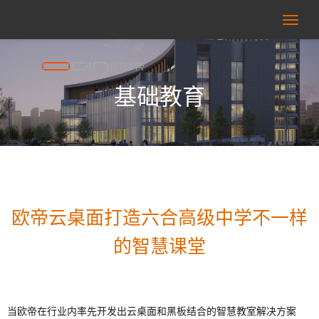
右
侧
按
基础教育
钮
欧帝云桌面打造六合高级中学不一样
的智慧课堂
当欧帝在行业内率先开发出云桌面和黑板结合的智慧教室解决方案