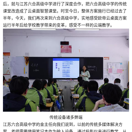
后，就与江苏六合高级中学进行了深度合作，把六合高级中学的传统
课堂改造成了云桌面智慧课堂。时至今日，整体方案施行已经过去了
半年，今天，我们再次来到六合高级中学，实地感受欧帝云桌面方案
运行半年后给学校教学带来的变革，感受不一样的云端教学。
传统设备诸多弊端
江苏六合高级中学的金主任向我们说到，以前的传统多媒体解决方
案，老师需要使用笔记本作为输入设备，通过投影仪来进行教学。从